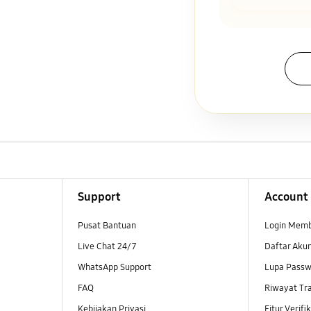
Support
Account
Pusat Bantuan
Login Mem
Live Chat 24/7
Daftar Aku
WhatsApp Support
Lupa Passw
FAQ
Riwayat Tr
Kebijakan Privasi
Fitur Verifi