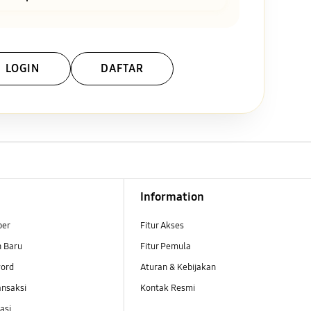
LOGIN
DAFTAR
Information
ber
Fitur Akses
n Baru
Fitur Pemula
ord
Aturan & Kebijakan
ansaksi
Kontak Resmi
kasi