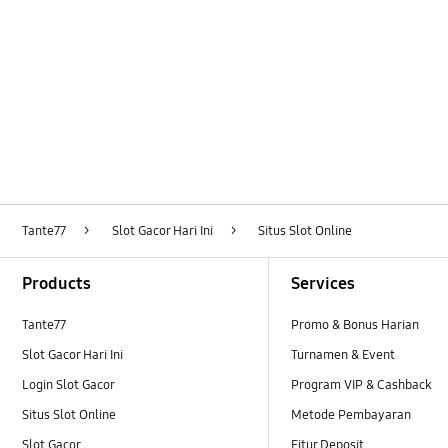
Layer Popup Close
Tante77
>
Slot Gacor Hari Ini
>
Situs Slot Online
Footer Navigation
Products
Services
Tante77
Promo & Bonus Harian
Slot Gacor Hari Ini
Turnamen & Event
Login Slot Gacor
Program VIP & Cashback
Situs Slot Online
Metode Pembayaran
Slot Gacor
Fitur Deposit