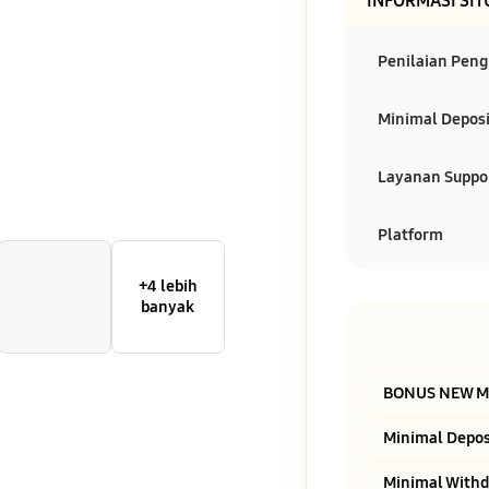
INFORMASI SIT
Penilaian Pen
Minimal Deposi
Layanan Suppo
Platform
+4 lebih
banyak
BONUS NEW M
Minimal Depos
Minimal Withd