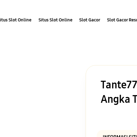
itus Slot Online
Situs Slot Online
Slot Gacor
Slot Gacor Re
Tante77 
Angka T